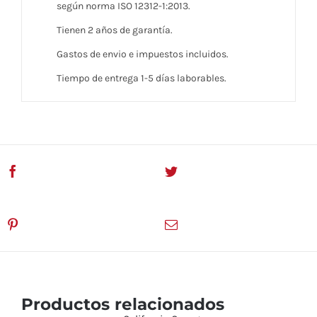
según norma ISO 12312-1:2013.
Tienen 2 años de garantía.
Gastos de envio e impuestos incluidos.
Tiempo de entrega 1-5 días laborables.
Compartir En Facebook
Twitear este servicio
Pinea este servicio
Email This Product
Productos relacionados