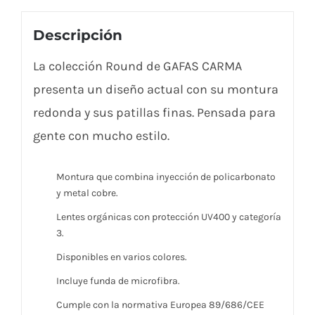
Descripción
La colección Round de GAFAS CARMA
presenta un diseño actual con su montura
redonda y sus patillas finas. Pensada para
gente con mucho estilo.
Montura que combina inyección de policarbonato
y metal cobre.
Lentes orgánicas con protección UV400 y categoría
3.
Disponibles en varios colores.
Incluye funda de microfibra.
Cumple con la normativa Europea 89/686/CEE