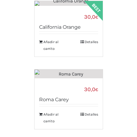
30,0
€
California Orange
Añadir al
Detalles
carrito
30,0
€
Roma Carey
Añadir al
Detalles
carrito