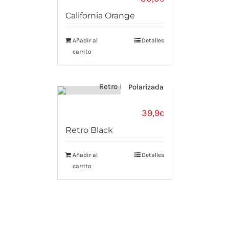
California Orange
Añadir al
Detalles
carrito
Polarizada
39,9
€
Retro Black
Añadir al
Detalles
carrito