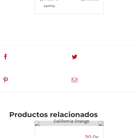
carrito
Compartir En Facebook
Twitear este servicio
Pinea este servicio
Email This Product
Productos relacionados
30,0
€