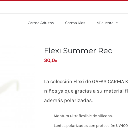
Carma Adultos
Carma Kids
Mi cuenta
Flexi Summer Red
30,0
€
La colección Flexi de GAFAS CARMA 
niños ya que gracias a su material f
además polarizadas.
Montura ultraflexible de silicona.
Lentes polarizadas con protección UV400 