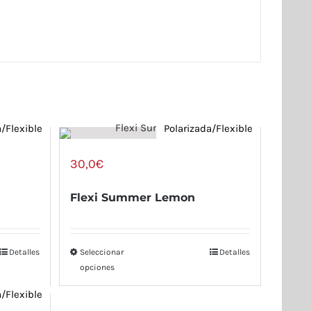
a/Flexible
Polarizada/Flexible
30,0
€
Flexi Summer Lemon
Detalles
Seleccionar
Detalles
opciones
a/Flexible