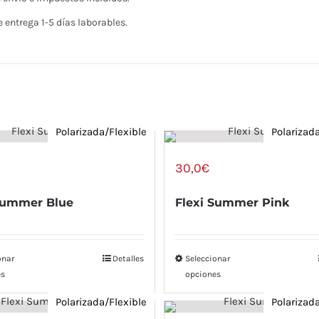
 entrega 1-5 días laborables.
Polarizada/Flexible
Polarizad
30,0
€
Summer Blue
Flexi Summer Pink
onar
Detalles
Seleccionar
es
opciones
Polarizada/Flexible
Polarizad