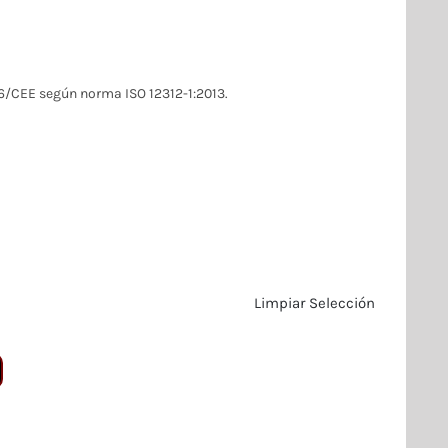
/CEE según norma ISO 12312-1:2013.
Limpiar Selección