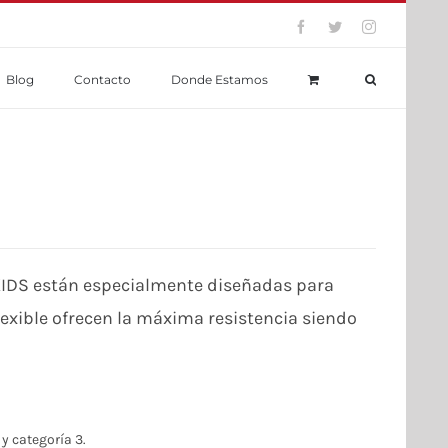
Facebook
Twitter
Instagram
Blog
Contacto
Donde Estamos
KIDS están especialmente diseñadas para
lexible ofrecen la máxima resistencia siendo
y categoría 3.