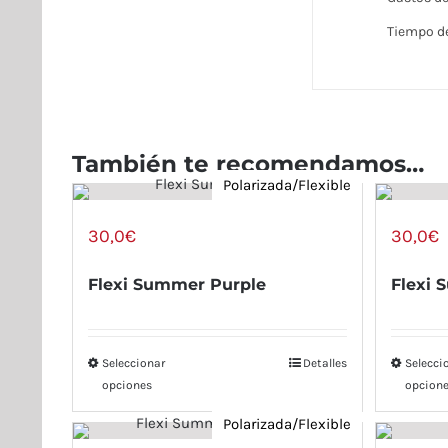
Tiempo de
También te recomendamos…
Polarizada/Flexible
30,0
€
30,0
€
Flexi Summer Purple
Flexi 
Seleccionar
Detalles
Selecci
opciones
opcion
Polarizada/Flexible