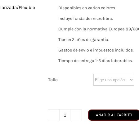
larizada/Flexible
Disponibles en varios colores.
Incluye funda de microfibra.
Cumple con la normativa Europea 89/686
Tienen 2 años de garantía.
Gastos de envio e impuestos incluidos.
Tiempo de entrega 1-5 días laborables.
Talla
AÑADIR AL CARRITO
Flexi
Summer
Red