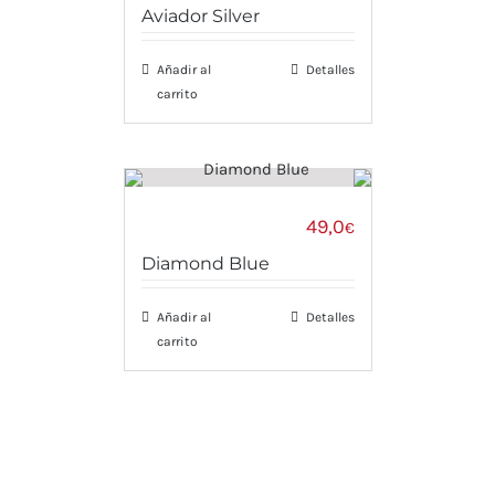
Aviador Silver
Añadir al
Detalles
carrito
49,0
€
Diamond Blue
Añadir al
Detalles
carrito