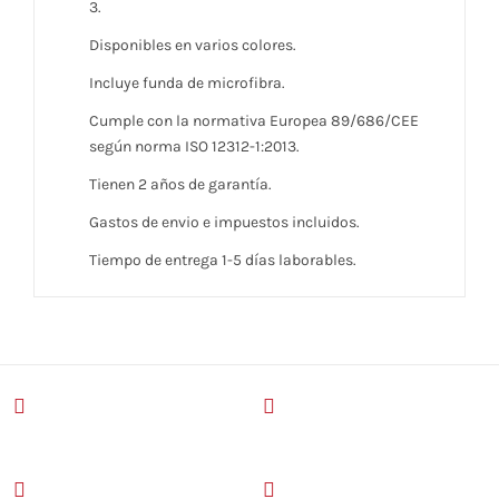
3.
Disponibles en varios colores.
Incluye funda de microfibra.
Cumple con la normativa Europea 89/686/CEE
según norma ISO 12312-1:2013.
Tienen 2 años de garantía.
Gastos de envio e impuestos incluidos.
Tiempo de entrega 1-5 días laborables.
Compartir En Facebook
Twitear este servicio
Pinea este servicio
Email This Product