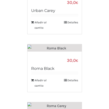
30,0
€
Urban Carey
Añadir al
Detalles
carrito
30,0
€
Roma Black
Añadir al
Detalles
carrito