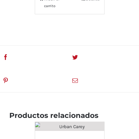
carrito
Compartir En Facebook
Twitear este servicio
Pinea este servicio
Email This Product
Productos relacionados