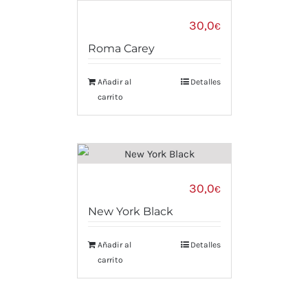
30,0
€
Roma Carey
Añadir al
Detalles
carrito
30,0
€
New York Black
Añadir al
Detalles
carrito