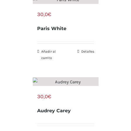
30,0
€
Paris White
Añadir al
Detalles
carrito
30,0
€
Audrey Carey