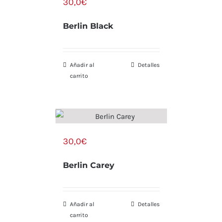
30,0
€
Berlin Black
Añadir al
Detalles
carrito
30,0
€
Berlin Carey
Añadir al
Detalles
carrito