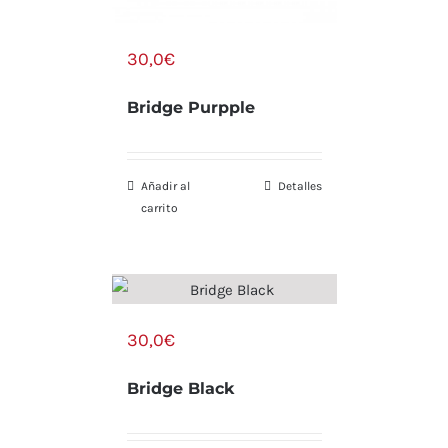
30,0
€
Bridge Purpple
Añadir al
Detalles
carrito
30,0
€
Bridge Black