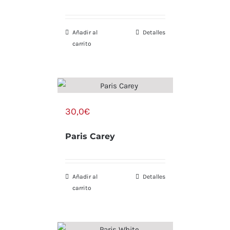
Añadir al
Detalles
carrito
30,0
€
Paris Carey
Añadir al
Detalles
carrito