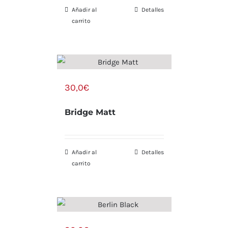
Añadir al
Detalles
carrito
30,0
€
Bridge Matt
Añadir al
Detalles
carrito