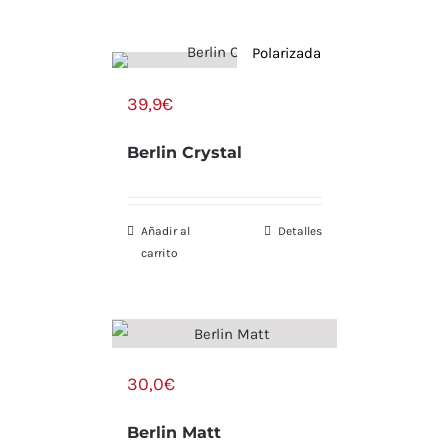
Polarizada
39,9
€
Berlin Crystal
Añadir al
Detalles
carrito
30,0
€
Berlin Matt