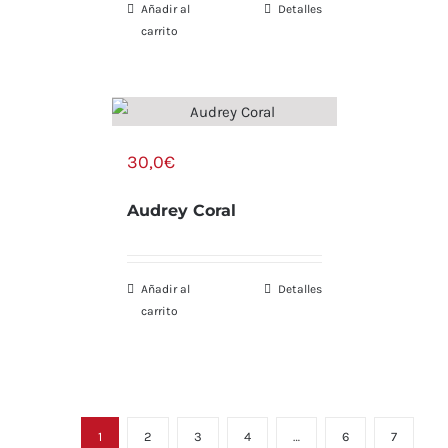
Añadir al
Detalles
carrito
30,0
€
Audrey Coral
Añadir al
Detalles
carrito
1
2
3
4
…
6
7